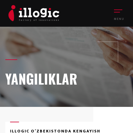
MENU
YANGILIKLAR
ILLOGIC O’ZBEKISTONDA KENGAYISH