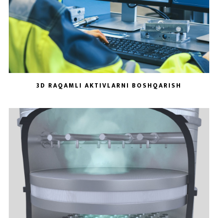
3D RAQAMLI AKTIVLARNI BOSHQARISH