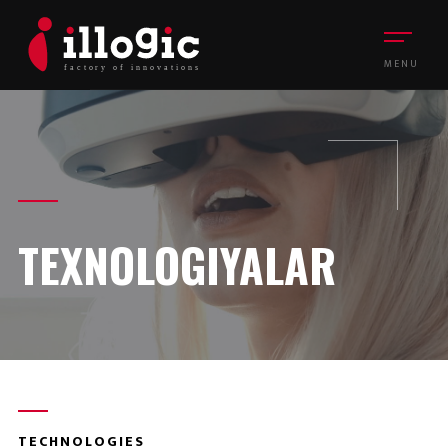
MENU
TEXNOLOGIYALAR
TECHNOLOGIES