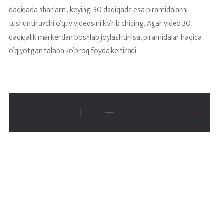
daqiqada sharlarni, keyingi 30 daqiqada esa piramidalarni
tushuntiruvchi o’quv videosini ko’rib chiqing. Agar video 30
daqiqalik markerdan boshlab joylashtirilsa, piramidalar haqida
o’qiyotgan talaba ko’proq foyda keltiradi.