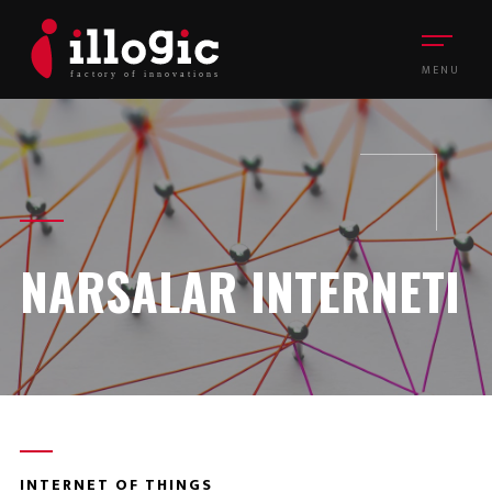
MENU
NARSALAR INTERNETI
INTERNET OF THINGS