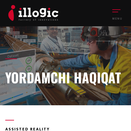
MENU
YORDAMCHI HAQIQAT
ASSISTED REALITY